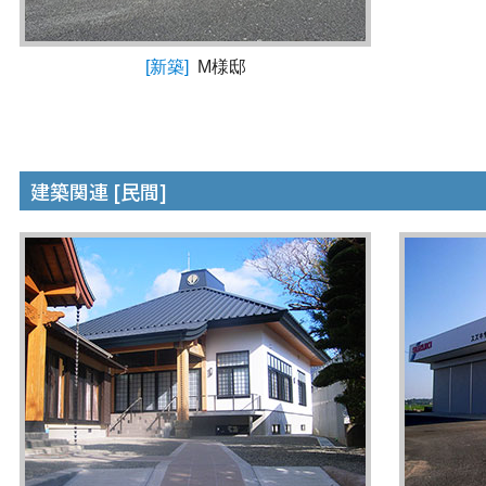
[新築]
M様邸
建築関連 [民間]