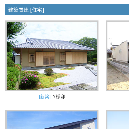
建築関連 [住宅]
[新築]
Y様邸