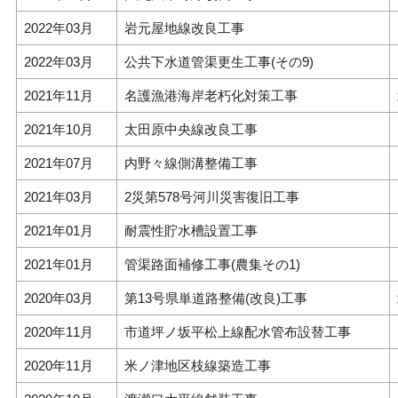
2022年03月
岩元屋地線改良工事
2022年03月
公共下水道管渠更生工事(その9)
2021年11月
名護漁港海岸老朽化対策工事
2021年10月
太田原中央線改良工事
2021年07月
内野々線側溝整備工事
2021年03月
2災第578号河川災害復旧工事
2021年01月
耐震性貯水槽設置工事
2021年01月
管渠路面補修工事(農集その1)
2020年03月
第13号県単道路整備(改良)工事
2020年11月
市道坪ノ坂平松上線配水管布設替工事
2020年11月
米ノ津地区枝線築造工事