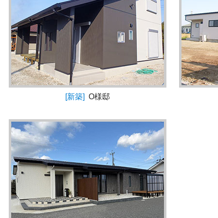
[新築]
O様邸