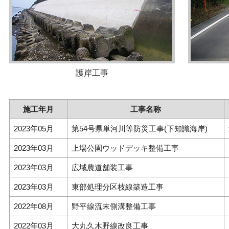
護岸工事
施工年月
工事名称
2023年05月
第54号県単河川等防災工事(下知識海岸)
2023年03月
上場公園ウッドデッキ整備工事
2023年03月
広域農道舗装工事
2023年03月
東部処理分区枝線築造工事
2022年08月
野平線流末側溝整備工事
2022年03月
大丸久木野線改良工事