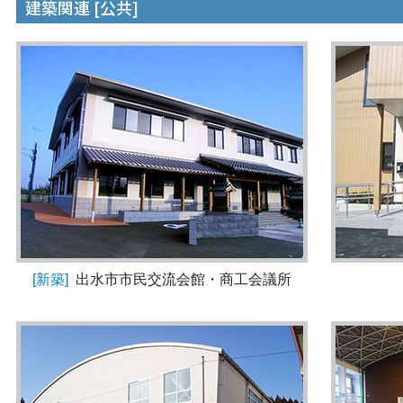
建築関連 [公共]
[新築]
出水市市民交流会館・商工会議所