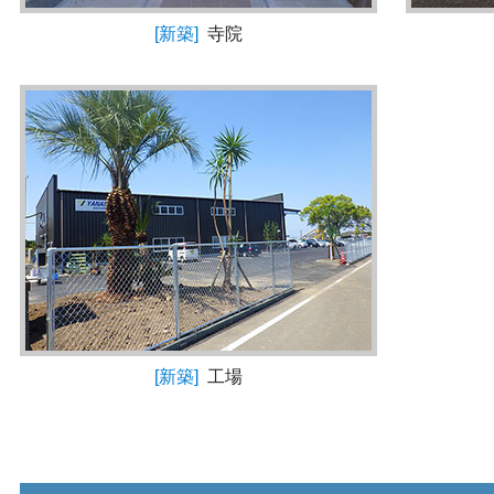
[新築]
寺院
[新築]
工場